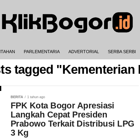
NTAHAN
PARLEMENTARIA
ADVERTORIAL
SERBA SERBI
sts tagged "Kementeria
BERITA
1 tahun ago
FPK Kota Bogor Apresiasi
Langkah Cepat Presiden
Prabowo Terkait Distribusi LPG
3 Kg