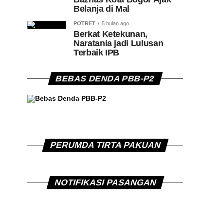
Belanja di Mal
POTRET
5 bulan ago
Berkat Ketekunan,
Naratania jadi Lulusan
Terbaik IPB
BEBAS DENDA PBB-P2
PERUMDA TIRTA PAKUAN
NOTIFIKASI PASANGAN