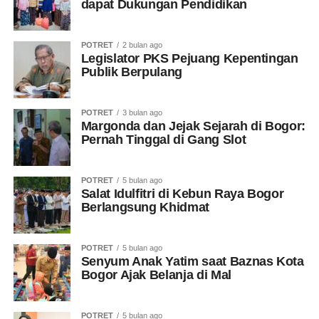
dapat Dukungan Pendidikan
POTRET
2 bulan ago
Legislator PKS Pejuang Kepentingan
Publik Berpulang
POTRET
3 bulan ago
Margonda dan Jejak Sejarah di Bogor:
Pernah Tinggal di Gang Slot
POTRET
5 bulan ago
Salat Idulfitri di Kebun Raya Bogor
Berlangsung Khidmat
POTRET
5 bulan ago
Senyum Anak Yatim saat Baznas Kota
Bogor Ajak Belanja di Mal
POTRET
5 bulan ago