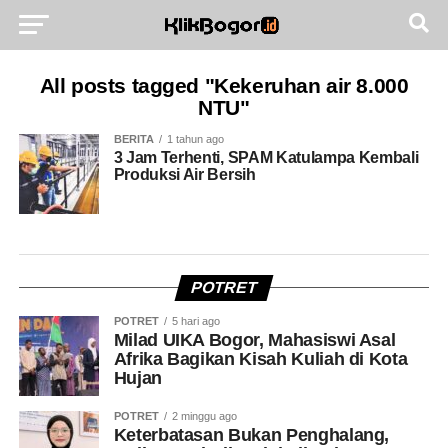
All posts tagged "Kekeruhan air 8.000
NTU"
BERITA
1 tahun ago
3 Jam Terhenti, SPAM Katulampa Kembali
Produksi Air Bersih
POTRET
POTRET
5 hari ago
Milad UIKA Bogor, Mahasiswi Asal
Afrika Bagikan Kisah Kuliah di Kota
Hujan
POTRET
2 minggu ago
Keterbatasan Bukan Penghalang,