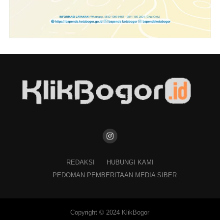
REDAKSI
HUBUNGI KAMI
PEDOMAN PEMBERITAAN MEDIA SIBER
Copyright © 2024 KlikBogor