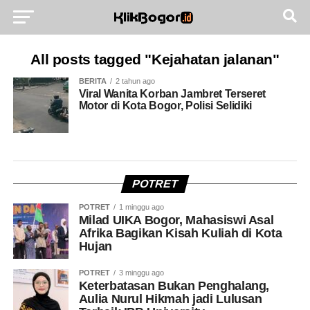
All posts tagged "Kejahatan jalanan"
BERITA
2 tahun ago
Viral Wanita Korban Jambret Terseret
Motor di Kota Bogor, Polisi Selidiki
POTRET
POTRET
1 minggu ago
Milad UIKA Bogor, Mahasiswi Asal
Afrika Bagikan Kisah Kuliah di Kota
Hujan
POTRET
3 minggu ago
Keterbatasan Bukan Penghalang,
Aulia Nurul Hikmah jadi Lulusan