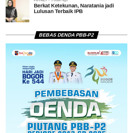
POTRET
5 bulan ago
Berkat Ketekunan, Naratania jadi
Lulusan Terbaik IPB
BEBAS DENDA PBB-P2