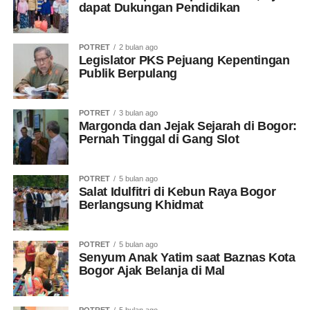
dapat Dukungan Pendidikan
POTRET
2 bulan ago
Legislator PKS Pejuang Kepentingan
Publik Berpulang
POTRET
3 bulan ago
Margonda dan Jejak Sejarah di Bogor:
Pernah Tinggal di Gang Slot
POTRET
5 bulan ago
Salat Idulfitri di Kebun Raya Bogor
Berlangsung Khidmat
POTRET
5 bulan ago
Senyum Anak Yatim saat Baznas Kota
Bogor Ajak Belanja di Mal