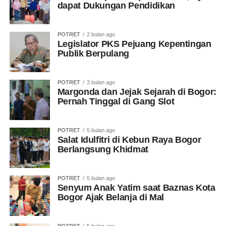
dapat Dukungan Pendidikan
POTRET
2 bulan ago
Legislator PKS Pejuang Kepentingan
Publik Berpulang
POTRET
3 bulan ago
Margonda dan Jejak Sejarah di Bogor:
Pernah Tinggal di Gang Slot
POTRET
5 bulan ago
Salat Idulfitri di Kebun Raya Bogor
Berlangsung Khidmat
POTRET
5 bulan ago
Senyum Anak Yatim saat Baznas Kota
Bogor Ajak Belanja di Mal