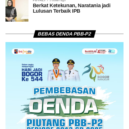
POTRET
5 bulan ago
Berkat Ketekunan, Naratania jadi
Lulusan Terbaik IPB
BEBAS DENDA PBB-P2