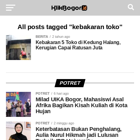
All posts tagged "kebakaran toko"
BERITA
2 tahun ago
Kebakaran 5 Toko di Kedung Halang,
Kerugian Capai Ratusan Juta
POTRET
POTRET
6 hari ago
Milad UIKA Bogor, Mahasiswi Asal
Afrika Bagikan Kisah Kuliah di Kota
Hujan
POTRET
2 minggu ago
Keterbatasan Bukan Penghalang,
Aulia Nurul Hikmah jadi Lulusan