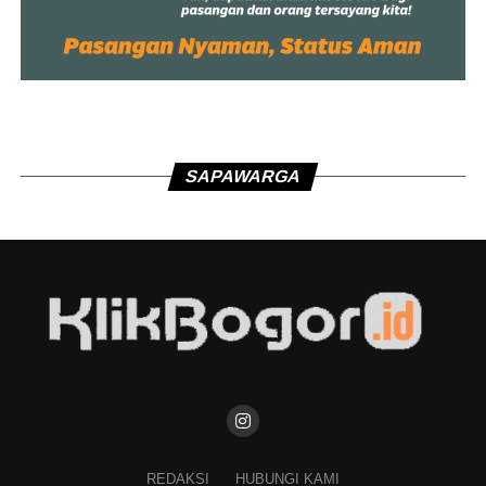
SAPAWARGA
REDAKSI
HUBUNGI KAMI