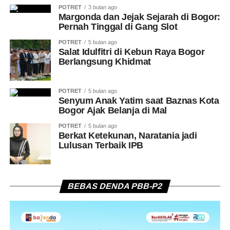
POTRET
3 bulan ago
Margonda dan Jejak Sejarah di Bogor:
Pernah Tinggal di Gang Slot
POTRET
5 bulan ago
Salat Idulfitri di Kebun Raya Bogor
Berlangsung Khidmat
POTRET
5 bulan ago
Senyum Anak Yatim saat Baznas Kota
Bogor Ajak Belanja di Mal
POTRET
5 bulan ago
Berkat Ketekunan, Naratania jadi
Lulusan Terbaik IPB
BEBAS DENDA PBB-P2