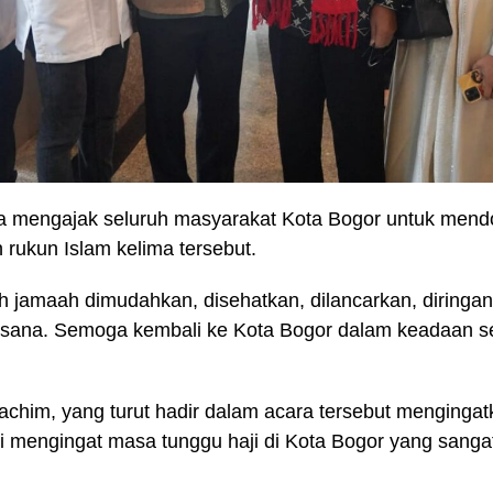
uga mengajak seluruh masyarakat Kota Bogor untuk men
rukun Islam kelima tersebut.
h jamaah dimudahkan, disehatkan, dilancarkan, diring
i sana. Semoga kembali ke Kota Bogor dalam keadaan se
achim, yang turut hadir dalam acara tersebut menginga
ni mengingat masa tunggu haji di Kota Bogor yang sanga