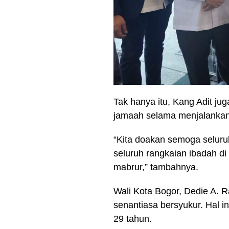
Tak hanya itu, Kang Adit j
jamaah selama menjalankan 
“Kita doakan semoga seluru
seluruh rangkaian ibadah d
mabrur,” tambahnya.
Wali Kota Bogor, Dedie A. R
senantiasa bersyukur. Hal i
29 tahun.