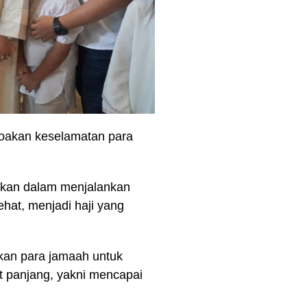
doakan keselamatan para
ankan dalam menjalankan
hat, menjadi haji yang
tkan para jamaah untuk
t panjang, yakni mencapai