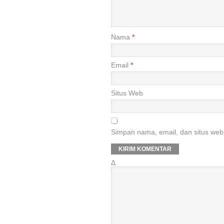
Nama
*
Email
*
Situs Web
Simpan nama, email, dan situs web
Δ