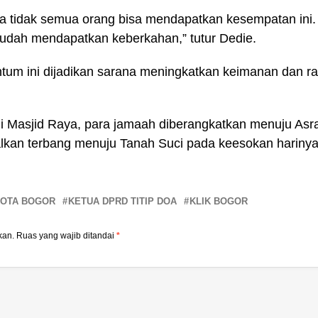
na tidak semua orang bisa mendapatkan kesempatan ini. 
udah mendapatkan keberkahan,” tutur Dedie.
m ini dijadikan sarana meningkatkan keimanan dan ra
i Masjid Raya, para jamaah diberangkatkan menuju Asram
alkan terbang menuju Tanah Suci pada keesokan harinya
KOTA BOGOR
KETUA DPRD TITIP DOA
KLIK BOGOR
kan.
Ruas yang wajib ditandai
*