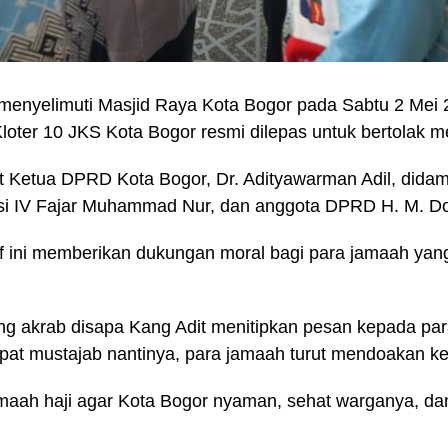
menyelimuti Masjid Raya Kota Bogor pada Sabtu 2 Mei
loter 10 JKS Kota Bogor resmi dilepas untuk bertolak m
ut Ketua DPRD Kota Bogor, Dr. Adityawarman Adil, dida
misi IV Fajar Muhammad Nur, dan anggota DPRD H. M. 
if ini memberikan dukungan moral bagi para jamaah yan
 akrab disapa Kang Adit menitipkan pesan kepada para 
pat mustajab nantinya, para jamaah turut mendoakan k
aah haji agar Kota Bogor nyaman, sehat warganya, dan 