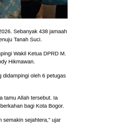
 2026. Sebanyak 438 jamaah
enuju Tanah Suci.
mpingi Wakil Ketua DPRD M.
Dody Hikmawan.
g didampingi oleh 6 petugas
tamu Allah tersebut. Ia
eberkahan bagi Kota Bogor.
semakin sejahtera,” ujar