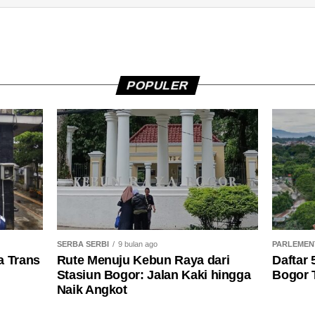
POPULER
SERBA SERBI
9 bulan ago
PARLEMEN
a Trans
Rute Menuju Kebun Raya dari
Daftar
Stasiun Bogor: Jalan Kaki hingga
Bogor T
Naik Angkot