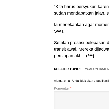
“Kita harus bersyukur, kare
sudah mendapatkan jalan, s
Ia menekankan agar momentu
SWT.
Setelah prosesi pelepasan d
transit awal. Mereka dijadw
persiapan akhir.
(***)
RELATED TOPICS:
CALON HAJI 
Alamat email Anda tidak akan dipublikasi
Komentar
*