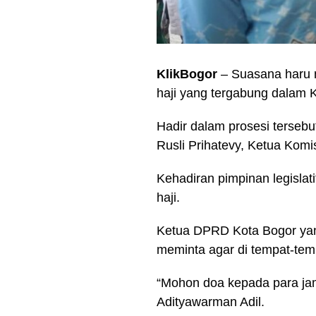
KlikBogor
– Suasana haru 
haji yang tergabung dalam K
Hadir dalam prosesi terseb
Rusli Prihatevy, Ketua Ko
Kehadiran pimpinan legislat
haji.
Ketua DPRD Kota Bogor yang
meminta agar di tempat-tem
“Mohon doa kepada para jam
Adityawarman Adil.