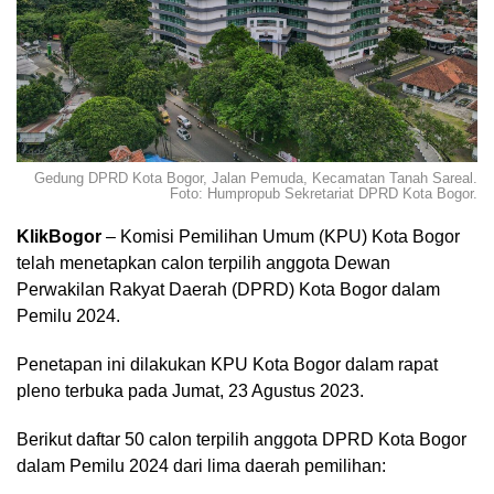
Gedung DPRD Kota Bogor, Jalan Pemuda, Kecamatan Tanah Sareal.
Foto: Humpropub Sekretariat DPRD Kota Bogor.
KlikBogor
– Komisi Pemilihan Umum (KPU) Kota Bogor
telah menetapkan calon terpilih anggota Dewan
Perwakilan Rakyat Daerah (DPRD) Kota Bogor dalam
Pemilu 2024.
Penetapan ini dilakukan KPU Kota Bogor dalam rapat
pleno terbuka pada Jumat, 23 Agustus 2023.
Berikut daftar 50 calon terpilih anggota DPRD Kota Bogor
dalam Pemilu 2024 dari lima daerah pemilihan: