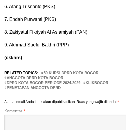
6. Atang Trisnanto (PKS)
7. Endah Purwanti (PKS)
8. Zakiyatul Fikriyah Al Aslamiyah (PAN)
9. Akhmad Saeful Bakhri (PPP)
(ckl/hrs)
RELATED TOPICS:
50 KURSI DPRD KOTA BOGOR
ANGGOTA DPRD KOTA BOGOR
DPRD KOTA BOGOR PERIODE 2024-2029
KLIKBOGOR
PENETAPAN ANGGOTA DPRD
Alamat email Anda tidak akan dipublikasikan.
Ruas yang wajib ditandai
*
Komentar
*