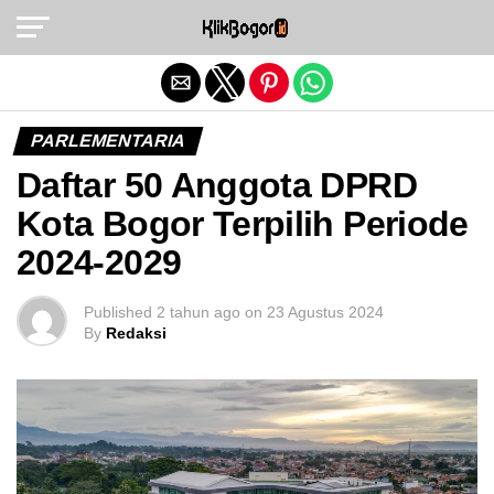
Exit mobile version
PARLEMENTARIA
Daftar 50 Anggota DPRD
Kota Bogor Terpilih Periode
2024-2029
Published
2 tahun ago
on
23 Agustus 2024
By
Redaksi