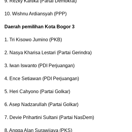
9. Rezky Kartika (Partai Demokrat)
10. Wishnu Ardiansyah (PPP)
Daerah pemilihan Kota Bogor 3
1. Tri Kisowo Jumino (PKB)
2. Nasya Kharisa Lestari (Partai Gerindra)
3. Iwan Iswanto (PDI Perjuangan)
4. Ence Setiawan (PDI Perjuangan)
5. Heri Cahyono (Partai Golkar)
6. Asep Nadzarullah (Partai Golkar)
7. Devie Prihartini Sultani (Partai NasDem)
8. Angga Alan Surawijaya (PKS)