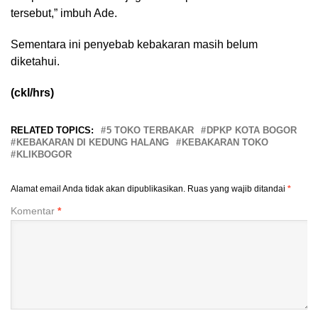
tersebut,” imbuh Ade.
Sementara ini penyebab kebakaran masih belum
diketahui.
(ckl/hrs)
RELATED TOPICS:
5 TOKO TERBAKAR
DPKP KOTA BOGOR
KEBAKARAN DI KEDUNG HALANG
KEBAKARAN TOKO
KLIKBOGOR
Alamat email Anda tidak akan dipublikasikan.
Ruas yang wajib ditandai
*
Komentar
*