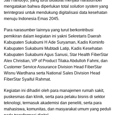
Jati Handoyo, yang turut didaulat menjadi narasumber
mengatakan bahwa diperlukan total
solution system
yang
terintegrasi untuk mendukung digitalisasi data kesehatan
menuju Indonesia Emas 2045.
Para narasumber lainnya yang turut berkontribusi
pemikiran dalam kegiatan ini yakni Sekretaris Daerah
Kabupaten Sukabumi H Ade Suryaman, Kadis Kominfo
Kabupaten Sukabumi ⁠Mubtadi Latip, Kadis Kesehatan
Kabupaten Sukabumi Agus Sanusi, Star Health FiberStar
⁠Alex Christian, VP of Product Tilaka Abdulloh Fahmi, dan
Customer Service Assurance Division Head FiberStar
⁠Wisnu Wardhana serta National Sales Division Head
FiberStar Syaiful Rahmat.
Kegiatan ini dihadiri oleh para manajemen rumah sakit,
puskesmas dan klinik, serta para pelaku bisnis di sektor
teknologi, termasuk akademisi dan peneliti, serta para
mahasiswa, komunitas, dan masyarakat umum yang peduli