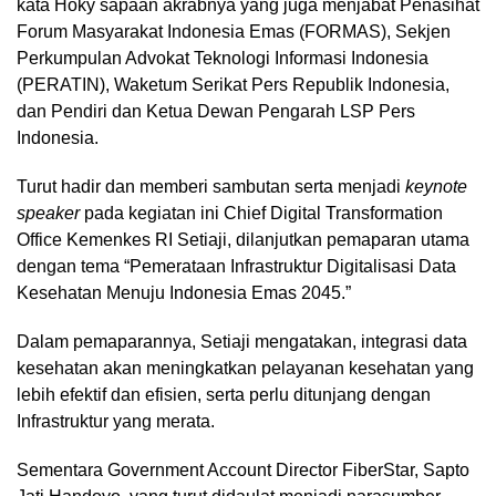
kata Hoky sapaan akrabnya yang juga menjabat Penasihat
Forum Masyarakat Indonesia Emas (FORMAS), Sekjen
Perkumpulan Advokat Teknologi Informasi Indonesia
(PERATIN), Waketum Serikat Pers Republik Indonesia,
dan Pendiri dan Ketua Dewan Pengarah LSP Pers
Indonesia.
Turut hadir dan memberi sambutan serta menjadi
keynote
speaker
pada kegiatan ini Chief Digital Transformation
Office Kemenkes RI Setiaji, dilanjutkan pemaparan utama
dengan tema “Pemerataan Infrastruktur Digitalisasi Data
Kesehatan Menuju Indonesia Emas 2045.”
Dalam pemaparannya, Setiaji mengatakan, integrasi data
kesehatan akan meningkatkan pelayanan kesehatan yang
lebih efektif dan efisien, serta perlu ditunjang dengan
Infrastruktur yang merata.
Sementara Government Account Director FiberStar, Sapto