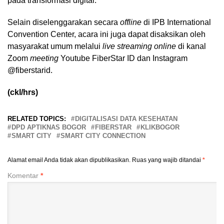
pada transformasi digital.
Selain diselenggarakan secara
offline
di IPB International
Convention Center, acara ini juga dapat disaksikan oleh
masyarakat umum melalui
live streaming online
di kanal
Zoom
meeting
Youtube FiberStar ID dan Instagram
@fiberstarid.
(ckl/hrs)
RELATED TOPICS:
DIGITALISASI DATA KESEHATAN
DPD APTIKNAS BOGOR
FIBERSTAR
KLIKBOGOR
SMART CITY
SMART CITY CONNECTION
Alamat email Anda tidak akan dipublikasikan.
Ruas yang wajib ditandai
*
Komentar
*