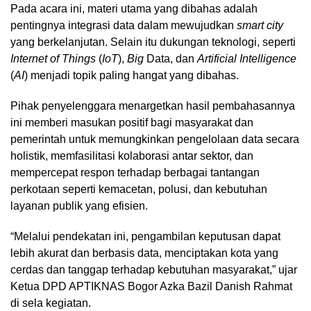
Pada acara ini, materi utama yang dibahas adalah
pentingnya integrasi data dalam mewujudkan
smart city
yang berkelanjutan. Selain itu dukungan teknologi, seperti
Internet of Things
(
IoT
),
Big
Data, dan
Artificial Intelligence
(
AI
) menjadi topik paling hangat yang dibahas.
Pihak penyelenggara menargetkan hasil pembahasannya
ini memberi masukan positif bagi masyarakat dan
pemerintah untuk memungkinkan pengelolaan data secara
holistik, memfasilitasi kolaborasi antar sektor, dan
mempercepat respon terhadap berbagai tantangan
perkotaan seperti kemacetan, polusi, dan kebutuhan
layanan publik yang efisien.
“Melalui pendekatan ini, pengambilan keputusan dapat
lebih akurat dan berbasis data, menciptakan kota yang
cerdas dan tanggap terhadap kebutuhan masyarakat,” ujar
Ketua DPD APTIKNAS Bogor Azka Bazil Danish Rahmat
di sela kegiatan.